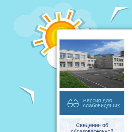
Версия для
слабовидящих
Сведения об
образовательной