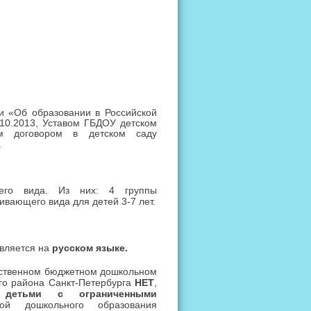
и «Об образовании в Российской
10.2013, Уставом ГБДОУ детском
м договором в детском саду
.
го вида. Из них: 4 группы
ивающего вида для детей 3-7 лет.
твляется на
русском языке.
ственном бюджетном дошкольном
го района Санкт-Петербурга
НЕТ
,
 детьми с ограниченными
мой дошкольного образования