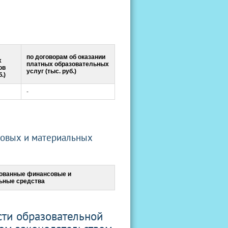
по договорам об оказании
х
платных образовательных
ов
услуг (тыс. руб.)
.)
-
совых и материальных
ованные финансовые и
ьные средства
сти образовательной