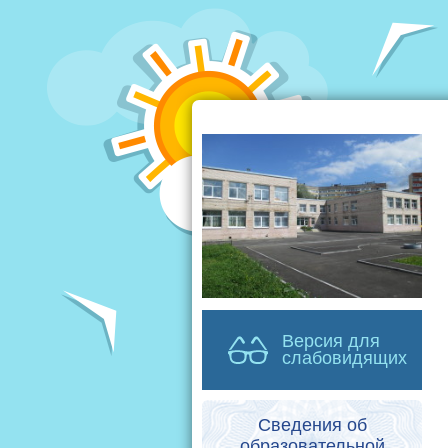
Версия для
слабовидящих
Сведения об
образовательной