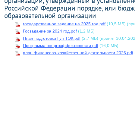
организации, утвержденный в установленн
Российской Федерации порядке, или бюд
образовательной организации
государственное задание на 2025 год.pdf
(10,5 МБ)
(пр
Госзадание за 2024 год.pdf
(1,2 МБ)
План подготовки Гуп ТЭК.pdf
(2,7 МБ)
(принят 30.04.20
Программа энергоэффективности.pdf
(16,0 МБ)
план финансово-хозяйственной деятельности 2026.pdf