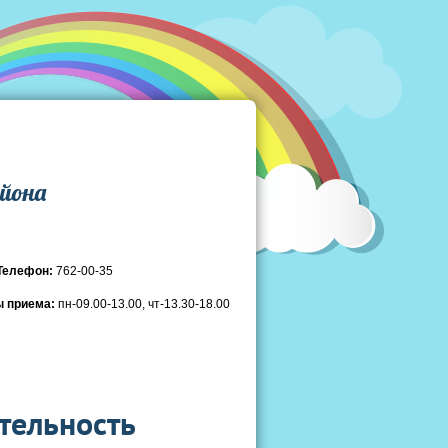
айона
 Телефон:
762-00-35
 приема:
пн-09.00-13.00, чт-13.30-18.00
тельность